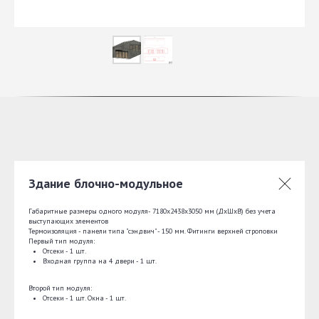
Здание блочно-модульное
Габаритные размеры одного модуля- 7180х2438х3050 мм (ДхШхВ) без учета
выступающих элементов
Термоизоляция - панели типа "сэндвич" - 150 мм. Фитинги верхней строповки
Первый тип модуля:
Отсеки - 1 шт.
Входная группа на 4 двери - 1 шт.
Второй тип модуля:
Отсеки - 1 шт. Окна - 1 шт.