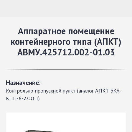
Аппаратное помещение
контейнерного типа (АПКТ)
АВМУ.425712.002-01.03
Назначение
:
Контрольно-пропускной пункт (аналог АПКТ БКА-
КПП-6-2.ООП)