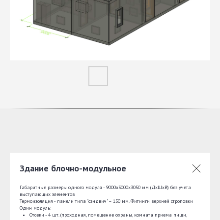
Здание блочно-модульное
Габаритные размеры одного модуля - 9000х3000х3050 мм (ДхШхВ) без учета
выступающих элементов
Термоизоляция - панели типа "сэндвич" – 150 мм. Фитинги верхней строповки
Один модуль:
Отсеки - 4 шт. (проходная, помещение охраны, комната приема пищи,