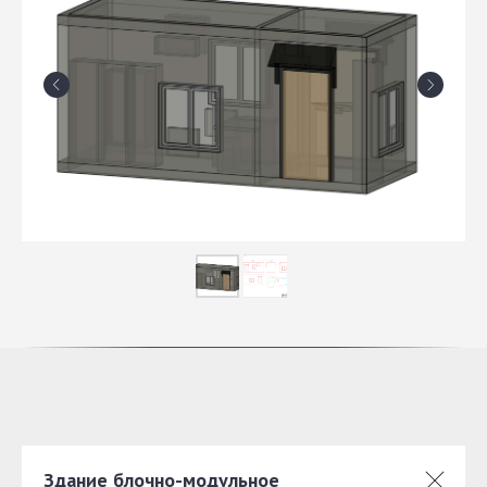
Здание блочно-модульное