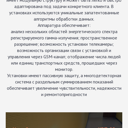
имеет модульную структуру и может быть легко и быстро
адаптирована под задачи конкретного клиента. В
установках используются уникальные запатентованные
алгоритмы обработки данных.
Аппаратура обеспечивает:
анализ нескольких областей энергетического спектра
регистрируемого гамма-излучения; пространственное
разрешение; возможность установки телекамеры;
возможность организации связи с установкой и
управления через GSM-канал; отображение числа людей
или единиц транспортных средств, прошедших через
монитор.
Установки имеют пассивную защиту, а многодетекторная
система с раздельным суммированием показаний
обеспечивает увеличение чувствительности, надежности
и ремонтопригодности